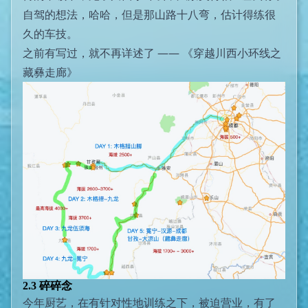
自驾的想法，哈哈，但是那山路十八弯，估计得练很
久的车技。
之前有写过，就不再详述了 ——
《穿越川西小环线之
藏彝走廊》
2.3 碎碎念
今年厨艺，在有针对性地训练之下，被迫营业，有了