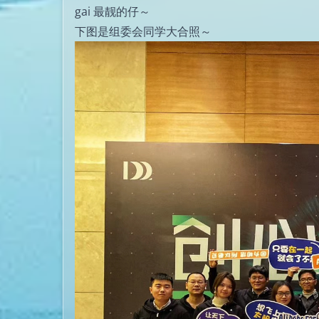
gai 最靓的仔～
下图是组委会同学大合照～