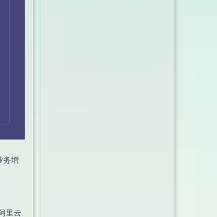
业务增
，阿里云