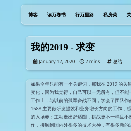
博客
读万卷书
行万里路
私房菜
我的2019 - 求变
January 12, 2020
2 mins
总结
如果全年只能有一个关键词，那我在 2019 的
变化，因为我觉得，自己可以一无所有，但不能一成
工作上，与以前的孤军奋战不同，学会了团队作战
1688 主要做研发提效和业务增长方向的工作，感
的入场券；主动走出舒适圈，挑战更不一样且不熟
作，接触到国内外很多的技术大神，有很多新的