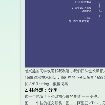
感兴趣的同学欢迎找我私聊，我们团队也长期招人，
1688 体验技术团队，我所在的小分队负责 1688
长 A/B Testing、数据洞察……
2. 往外走：分享
这一年也做了不少以前少做的事情 —— 分享。
图一，牛技的征文颁奖；图二，阿里云 eTalk，分