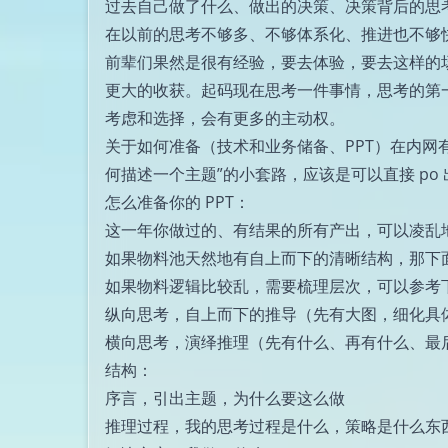
过去自己做了什么、做出的决策、决策背后的思考
在以前的思考不够多、不够体系化、推进也不够
前辈们果然是很有经验，要去体验，要去这样的
更大的收获。起码现在思考一件事情，思考的第
考虑和选择，会有更多的主动权。
关于如何准备（技术和业务储备、PPT）在内网
何描述一个主题”的小套路，应该是可以直接 p
怎么准备你的 PPT：
这一年你做过的、有结果的所有产出，可以凌乱
如果物料池天然地有自上而下的清晰结构，那下
如果物料逻辑比较乱，需要梳理层次，可以参考
纵向思考，自上而下的推导（先有大图，细化具
横向思考，演绎推理（先有什么、再有什么、最
结构：
序言，引出主题，为什么要这么做
推理过程，我的思考过程是什么，策略是什么东