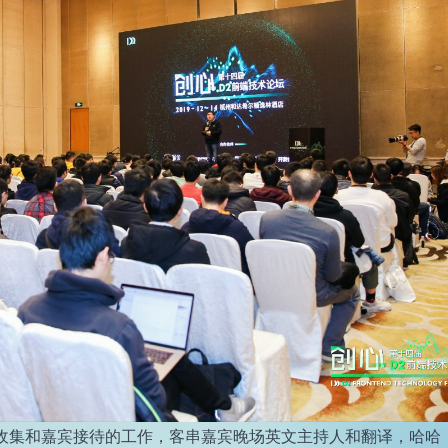
收集和嘉宾接待的工作，客串嘉宾晚场英文主持人和翻译，哈哈