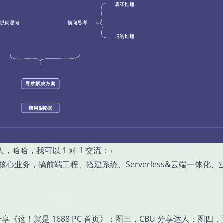
哈哈，我可以 1 对 1 交流：）
 核心业务，搞前端工程、搭建系统、Serverless&云端一体化、
享《这！就是 1688 PC 首页》；图三，CBU 分享达人；图四