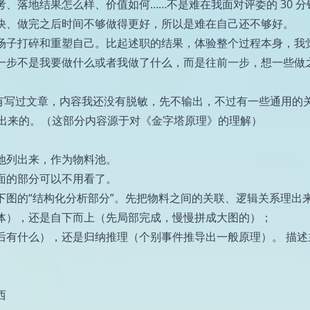
、落地结果怎么样、价值如何……不是难在我面对评委的 30 分
快、做完之后时间不够做得更好，所以是难在自己还不够好。
场子打碎和重塑自己。比起述职的结果，体验整个过程本身，我
一步不是我要做什么或者我做了什么，而是往前一步，想一些做
有写过文章，内容我还没有脱敏，先不输出，不过有一些通用的关
o 出来的。（这部分内容源于对《金字塔原理》的理解）
地列出来，作为物料池。
面的部分可以不用看了。
下图的“结构化分析部分”。先把物料之间的关联、逻辑关系理出
体），还是自下而上（先局部完成，慢慢拼成大图的）；
后有什么），还是归纳推理（个别事件推导出一般原理）。 描述
西