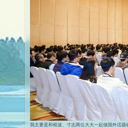
我主要是和裕波、寸志两位大大一起做国外话题