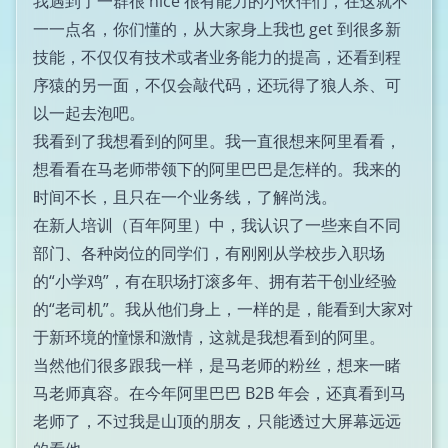
我遇到了一群很 nice 很有能力的小伙伴们，在这就不
一一点名，你们懂的，从大家身上我也 get 到很多新
技能，不仅仅有技术或者业务能力的提高，还看到程
序猿的另一面，不仅会敲代码，还玩得了狼人杀、可
以一起去泡吧。
我看到了我想看到的阿里。我一直很想来阿里看看，
想看看在马老师带领下的阿里巴巴是怎样的。我来的
时间不长，且只在一个业务线，了解尚浅。
在新人培训（百年阿里）中，我认识了一些来自不同
部门、各种岗位的同学们，有刚刚从学校步入职场
的“小学鸡”，有在职场打滚多年、拥有若干创业经验
的“老司机”。我从他们身上，一样的是，能看到大家对
于新环境的憧憬和激情，这就是我想看到的阿里。
当然他们很多跟我一样，是马老师的粉丝，想来一睹
马老师真容。在今年阿里巴巴 B2B 年会，还真看到马
老师了，不过我是山顶的朋友，只能透过大屏幕远远