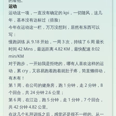
的看他。
运动
运动这一项，一直没有确定的 kpi，一切随风，这几
年，基本没有达标过（捂脸）
今年在运动这一栏，万万没想到，居然有东西可以
写：
慢跑训练 从 9.18 开始，一周 3 次，持续了 6 周 最长
时间 42 Mins，最远距离 4.82 KM，最快配速 8:02
min/KM
对于跑步，一开始我是拒绝的，哪有人喜欢这样的运
动，累 cry，又容易跑着跑着就肚子疼，简直懒得动，
有木有！
第 1 周，在公司的健身房，跑 1 分钟，走 2 分钟，8
个回合，共 24 分钟 2.6 公里；
第 6 周，在江边，跑 5 分钟，走 1 分钟，7 个回合，
共 42 分钟 4.82 公里。
在这几个礼拜训练之后，感觉还是很不一样的。从一