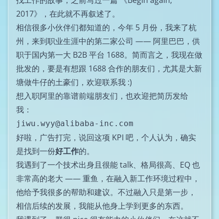
找工作的故事，之前写过一篇
《Begin again,
2017》
，在此就不再叙述了。
相信很多小伙伴们都知道的，今年 5 月份，我来了杭
州，来到职业生涯中的第二家公司 —— 阿里巴巴，供
职于国内第一大 B2B 平台
1688
。简而言之，我现在做
批发的，要是有想跟 1688 合作的朋友们，尤其是大新
塘做牛仔的土豪们，欢迎联系我 :)
想入职阿里的靠谱前端朋友们，也欢迎把简历发给
我：
jiwu.wyy@alibaba-inc.com
好啦，广告打完，说回这项 KPI 吧，个人认为，确实
是找到一份
好工作
的。
我遇到了一个技术出身且很能 talk、格局很高、EQ 也
非常高的老大 —— 重鱼，在融入新工作环境过程中，
他给予我很多的帮助和建议。不过融入只是第一步，
相信后续的发展，我能从他身上学到更多的东西。