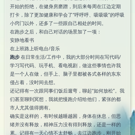
开始的拒绝，在健身房磨蹭，到后来每周在江边定期
打卡，除了更加健康和学会了“呼呼呼、吸吸吸”的呼吸
小窍门以外，还多了一些跟自己相处的时间。
在跑步之后，和自己对话的场景加了一项：
安静地看书
在上班路上听电台/音乐
跑步
在日常生活/工作中，我的大部分时间在写代码/
学习写代码、玩手机、看电视剧，做这些事情也许我
是一个人在做，但手上、脑子里都被各式各样的东东
侵占着，没时间去想。
还记得有一次跟同事们饭后遛弯，聊起“如何放松”。我
们甚至聊到冥想，我就把慢跑介绍给他们，紧张的都
市人尤其值得拥有。
确实是这样的，有时候越睡越困，身体在休息，但思
绪并没有释放，精神压力没有得到释放，还是一样的
累。记得有一天心情不太舒畅，去江边跑步，刚开始