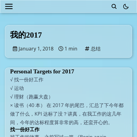
theme
我的2017
January 1, 2018
1 min
总结
Personal Targets for 2017
√ 找一份好工作
√ 运动
√ 理财（跑赢大盘）
× 读书（40 本） 在 2017 年的尾巴，汇总了下今年都
做了什么，KPI 达标了没？讲真，在我工作的这几年
间，今年的达标程度算非常的高，还蛮开心的。
找一份好工作