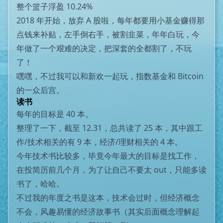
整个篮子浮盈 10.24%
2018 年开始，放弃 A 股啦，每年都要用小基金赚得那
点钱来补贴，左手倒右手，被割韭菜，年年白玩，今
年做了一个艰难的决定，把深套的全都割了，不玩
了！
嘿嘿，不过我可以和新欢一起玩，指数基金和 Bitcoin
的一众后宫。
读书
每年的目标是 40 本。
整理了一下，截至 12.31，总共读了 25 本，其中跟工
作/技术相关的有 9 本，经济/理财相关的 4 本。
今年技术书比较多，毕竟今年最大的目标是找工作，
在投简历前几个月，为了让自己不要太 out，只能多读
书了，哈哈。
不过我的年度之书是这本，技术会过时，但经济概念
不会，风趣易懂的经济故事书（其实后面概念理解起