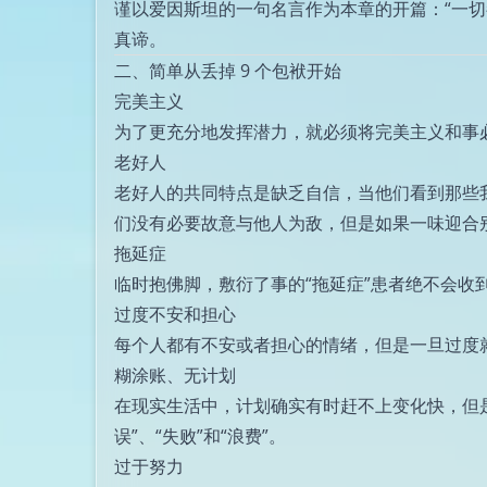
谨以爱因斯坦的一句名言作为本章的开篇：“一
真谛。
二、简单从丢掉 9 个包袱开始
完美主义
为了更充分地发挥潜力，就必须将完美主义和事
老好人
老好人的共同特点是缺乏自信，当他们看到那些
们没有必要故意与他人为敌，但是如果一味迎合
拖延症
临时抱佛脚，敷衍了事的“拖延症”患者绝不会收
过度不安和担心
每个人都有不安或者担心的情绪，但是一旦过度
糊涂账、无计划
在现实生活中，计划确实有时赶不上变化快，但是
误”、“失败”和“浪费”。
过于努力