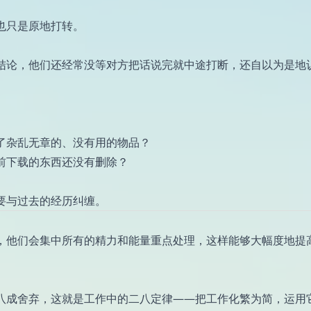
也只是原地打转。
结论，他们还经常没等对方把话说完就中途打断，还自以为是地
了杂乱无章的、没有用的物品？
前下载的东西还没有删除？
要与过去的经历纠缠。
，他们会集中所有的精力和能量重点处理，这样能够大幅度地提
八成舍弃，这就是工作中的二八定律——把工作化繁为简，运用