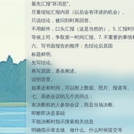
最先汇报“坏消息”。
尽量缩短汇报内容（以后会有详述的机会）。
只说结论，被问到时再回答。
不用邮件，口头汇报（这是当然的）。5. 汇报时
等候上司，争取第一时间汇报。7. 不重要的事
六、写书面报告的顺序：先结论后原因
标题鲜明。
先写结论。
再写原因，逐条阐述。
说明背景。
如果还有时间，可以附上数据、照片、报道等。
七、高效会议的几个共同点：
有决断权的人参加会议，而且当场决断。
即断即决是基础
不能决断时指示搜索相关信息
明确指示谁去做、做什么、什么时候提交等