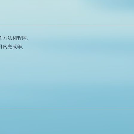
作方法和程序。
日内完成等。