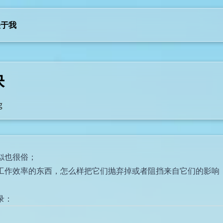
关于我
快
g
似也很俗；
工作效率的东西，怎么样把它们抛弃掉或者阻挡来自它们的影响
录：