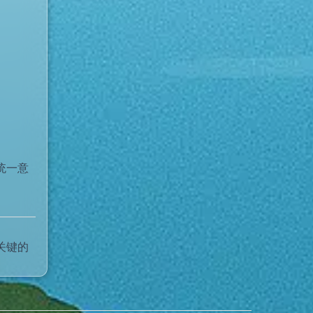
统一意
关键的