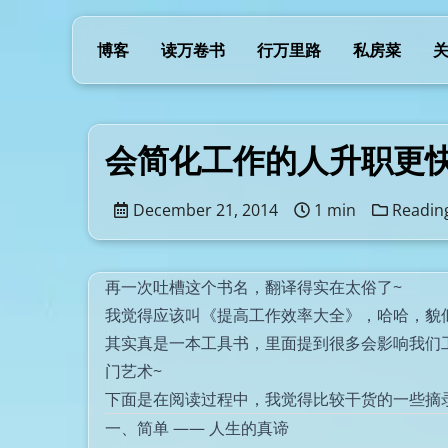
博客
读万卷书
行万里路
私房菜
会简化工作的人升职更
December 21, 2014
1 min
Readin
再一次吐槽这个书名，翻译得实在太俗了~
我觉得应该叫《提高工作效率大全》，哈哈，貌
其实真是一本工具书，里面提到很多会影响我们
门艺术~
下面是在阅读过程中，我觉得比较干货的一些摘
一、简单 —— 人生的真谛