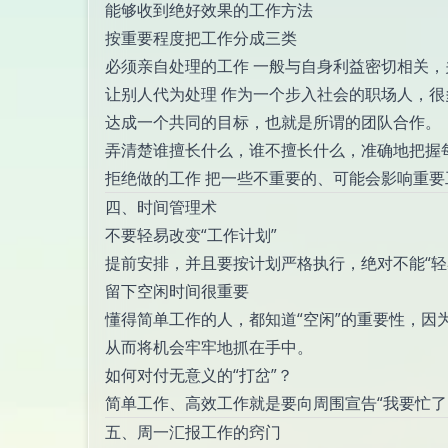
能够收到绝好效果的工作方法
按重要程度把工作分成三类
必须亲自处理的工作 一般与自身利益密切相关
让别人代为处理 作为一个步入社会的职场人，
达成一个共同的目标，也就是所谓的团队合作。
弄清楚谁擅长什么，谁不擅长什么，准确地把握
拒绝做的工作 把一些不重要的、可能会影响重
四、时间管理术
不要轻易改变“工作计划”
提前安排，并且要按计划严格执行，绝对不能“轻
留下空闲时间很重要
懂得简单工作的人，都知道“空闲”的重要性，因
从而将机会牢牢地抓在手中。
如何对付无意义的“打岔”？
简单工作、高效工作就是要向周围宣告“我要忙了
五、周一汇报工作的窍门