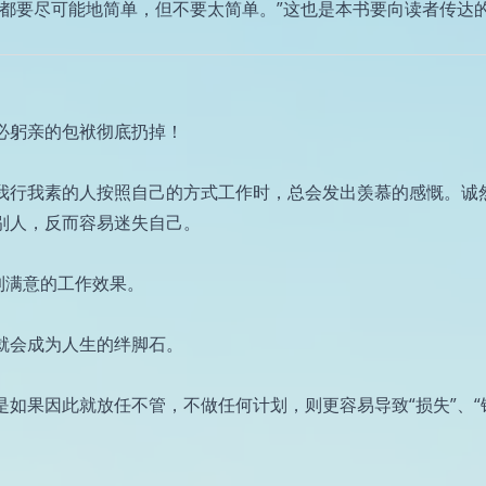
切都要尽可能地简单，但不要太简单。”这也是本书要向读者传达
必躬亲的包袱彻底扔掉！
我行我素的人按照自己的方式工作时，总会发出羡慕的感慨。诚
别人，反而容易迷失自己。
到满意的工作效果。
就会成为人生的绊脚石。
如果因此就放任不管，不做任何计划，则更容易导致“损失”、“