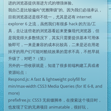
进的浏览器提供渐进方式的增强体验。
我自己是比较偏向“优雅降级”的。因为我们必须承认，
目前浏览器还是很不统一，尤其是还有 internet
explorer 6 之流，虽然我们有很多 hack 的方法/工
具，去让这些老的浏览器看起来更像现代浏览器，但
是我觉得大多数情况下，其实只需要提供基本可用体
验即可，一来是兼容的成本比较高，二来是还在用老
掉牙的用户们可能对酷炫效果的需求不高，不然早就
升级了，对吧？（笑）
另外的一些收获就是，知道了很多前端构建工具或者
资源站点：
Respond.js
: A fast & lightweight polyfill for
min/max-width CSS3 Media Queries (for IE 6-8, and
more)
prefixfree.js
: CSS3 无前缀脚本，在搜索这个项目时，
也发现了它的兄弟项目
animatable
，很好玩，