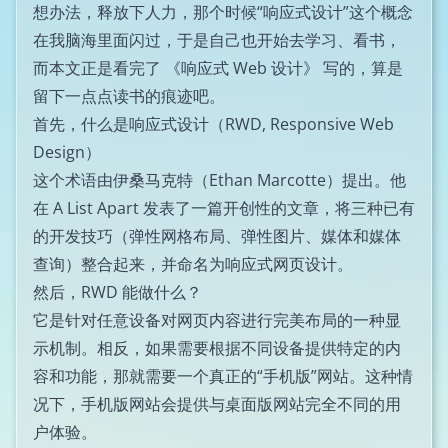
想办法，释放下人力，那个时候“响应式设计”这个概念
在我脑海里面闪过，于是自己也开始去学习、看书，
而本文正是看完了
《响应式 Web 设计》
写的，算是
留下一点点读书的痕迹吧。
首先，什么是响应式设计（RWD, Responsive Web
Design）
这个术语由伊桑马克特（Ethan Marcotte）提出。他
在 A List Apart 发表了一篇开创性的文章，将三种已有
的开发技巧（弹性网格布局、弹性图片、媒体和媒体
查询）整合起来，并命名为响应式网页设计。
然后，RWD 能做什么？
它是针对任意设备对网页内容进行完美布局的一种显
示机制。相反，如果需要根据不同设备提供特定的内
容和功能，那就需要一个真正的“手机版”网站。这种情
况下，手机版网站会提供与桌面版网站完全不同的用
户体验。