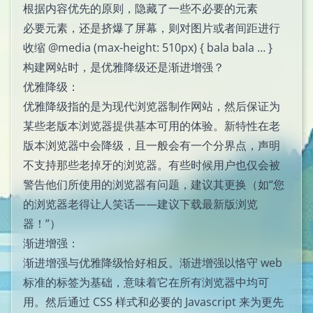
根据内容优先的原则，隐藏了一些不必要的元素
必要元素，还是挤爆了屏幕，则对图片或者间距进行
收缩 @media (max-height: 510px) { bala bala … }
构建网站时，是优雅降级还是渐进增强？
优雅降级：
优雅降级指的是为现代浏览器制作网站，然后保证为
某些老版本浏览器提供基本可用的体验。新特性在老
版本浏览器中会降级，且一般会有一个分界点，声明
不支持那些老掉牙的浏览器。有些时候用户也仅会被
警告他们所使用的浏览器有问题，建议其更换（如“您
的浏览器老得让人笑话——建议下载最新版浏览
器！”）
渐进增强：
渐进增强与优雅降级恰好相反。渐进增强以恪守 web
标准的标签为基础，意味着它在所有浏览器中均可
用。然后通过 CSS 样式和必要的 Javascript 来为更先