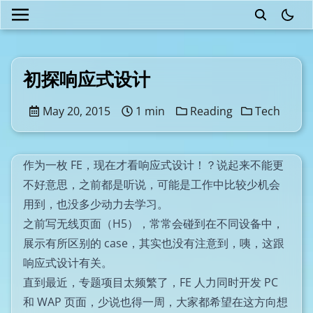
theme
初探响应式设计
May 20, 2015
1 min
Reading
Tech
作为一枚 FE，现在才看响应式设计！？说起来不能更
不好意思，之前都是听说，可能是工作中比较少机会
用到，也没多少动力去学习。
之前写无线页面（H5），常常会碰到在不同设备中，
展示有所区别的 case，其实也没有注意到，咦，这跟
响应式设计有关。
直到最近，专题项目太频繁了，FE 人力同时开发 PC
和 WAP 页面，少说也得一周，大家都希望在这方向想