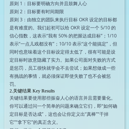
原则 1：目标要明确方向并且鼓舞人心
原则 2：目标要有时间期限
原则 3：由独立的团队来执行目标 OKR 设定的目标都
是有难度的。我们起初可以给 OKR 设定一个 5/10 的
信心指数，这表示“我有 50% 的把握达成目标”；1/10
表示“一点儿戏都没有”；10/10 表示“这个能搞定”，但
同时也意味着这个目标设定得太低了，很有可能是设
定目标时故意隐藏了实力。如果公司面对失败的方式
是惩罚，员工很快就学会不去尝试；如果想做成一些
有挑战的事情，就必须保证即使失败了也不会被惩
罚。
2.关键结果 Key Results
关键结果要使用那些振奋人心的语言并且需要量化。
你可以通过问一个简单的问题来确立它们，即“如何确
定目标是否达成”，这也会让你定义出“真棒”“干掉
它”“拿下它”的真正含义。