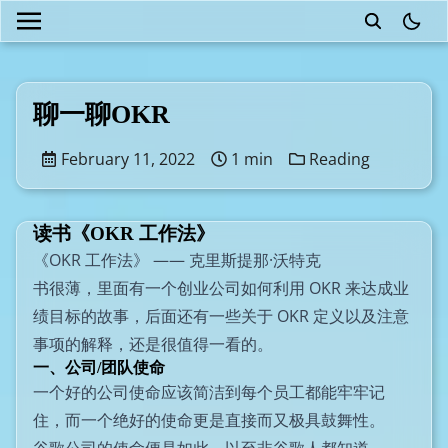
theme
聊一聊OKR
February 11, 2022
1 min
Reading
读书《OKR 工作法》
《OKR 工作法》 —— 克里斯提那·沃特克
书很薄，里面有一个创业公司如何利用 OKR 来达成业
绩目标的故事，后面还有一些关于 OKR 定义以及注意
事项的解释，还是很值得一看的。
一、公司/团队使命
一个好的公司使命应该简洁到每个员工都能牢牢记
住，而一个绝好的使命更是直接而又极具鼓舞性。