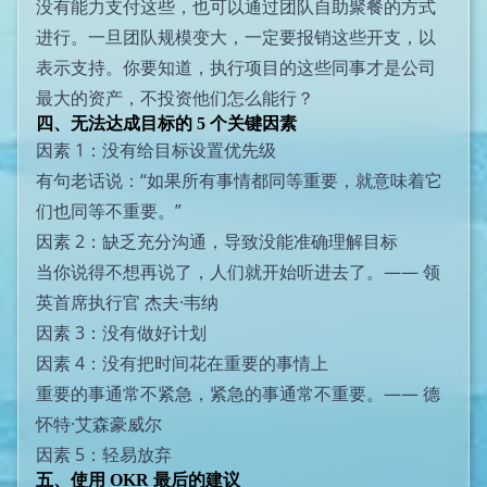
没有能力支付这些，也可以通过团队自助聚餐的方式
进行。一旦团队规模变大，一定要报销这些开支，以
表示支持。你要知道，执行项目的这些同事才是公司
最大的资产，不投资他们怎么能行？
四、无法达成目标的 5 个关键因素
因素 1：没有给目标设置优先级
有句老话说：“如果所有事情都同等重要，就意味着它
们也同等不重要。”
因素 2：缺乏充分沟通，导致没能准确理解目标
当你说得不想再说了，人们就开始听进去了。—— 领
英首席执行官 杰夫·韦纳
因素 3：没有做好计划
因素 4：没有把时间花在重要的事情上
重要的事通常不紧急，紧急的事通常不重要。—— 德
怀特·艾森豪威尔
因素 5：轻易放弃
五、使用 OKR 最后的建议