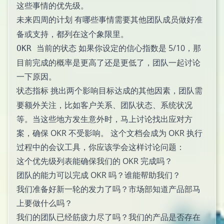
这些事情的优先级。
有哪些事情需要其他团队成员做好准
未来四周的计划
备或支持，都列在这个象限里。
如果你设定的信心指数是 5/10，那
OKR 当前的状态
目前完成的概率是更高了还是更低了，团队一起讨论
一下原因。
挑出两个影响目标达成的其他因素，团队需
状态指标
要额外关注，比如客户关系、团队状态、系统状况
等。当这些地方发生意外时，马上讨论找出应对方
案，确保 OKR 不受影响。 这个文档会成为 OKR 执行
过程中的会议工具，你应该学会这样讨论问题：
这个优先级列表能确保我们的 OKR 完成吗？
团队的能力可以完成 OKR 吗？谁能帮助我们？
我们准备好新一轮的发力了吗？市场部知道产品部马
上要做什么吗？
我们的团队已经筋疲力尽了吗？我们的产品是否存在