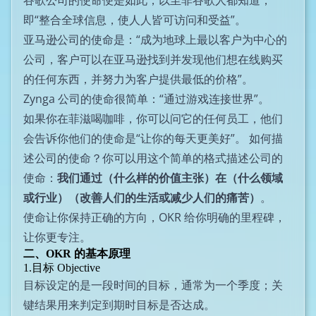
谷歌公司的使命便是如此，以至非谷歌人都知道，
即“整合全球信息，使人人皆可访问和受益”。
亚马逊公司的使命是：“成为地球上最以客户为中心的
公司，客户可以在亚马逊找到并发现他们想在线购买
的任何东西，并努力为客户提供最低的价格”。
Zynga 公司的使命很简单：“通过游戏连接世界”。
如果你在菲滋喝咖啡，你可以问它的任何员工，他们
会告诉你他们的使命是“让你的每天更美好”。 如何描
述公司的使命？你可以用这个简单的格式描述公司的
使命：
我们通过（什么样的价值主张）在（什么领域
或行业）（改善人们的生活或减少人们的痛苦）
。
使命让你保持正确的方向，OKR 给你明确的里程碑，
让你更专注。
二、OKR 的基本原理
1.目标 Objective
目标设定的是一段时间的目标，通常为一个季度；关
键结果用来判定到期时目标是否达成。