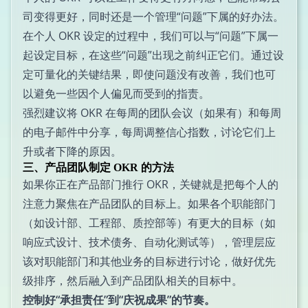
司变得更好，同时还是一个管理“问题”下属的好办法。
在个人 OKR 设定的过程中，我们可以与“问题”下属一
起设定目标，在这些“问题”出现之前纠正它们。通过设
定可量化的关键结果，即使问题没有改善，我们也可
以避免一些因个人偏见而受到的指责。
强烈建议将 OKR 在每周的团队会议（如果有）和每周
的电子邮件中分享，每周调整信心指数，讨论它们上
升或者下降的原因。
三、产品团队制定 OKR 的方法
如果你正在产品部门推行 OKR，关键就是把每个人的
注意力聚焦在产品团队的目标上。如果各个职能部门
（如设计部、工程部、质控部等）有更大的目标（如
响应式设计、技术债务、自动化测试等），管理层应
该对职能部门和其他业务的目标进行讨论，做好优先
级排序，然后融入到产品团队相关的目标中。
控制好“承担责任”到“庆祝成果”的节奏。