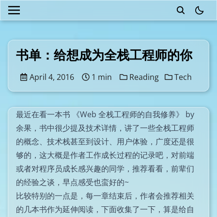
theme
书单：给想成为全栈工程师的你
April 4, 2016
1 min
Reading
Tech
最近在看一本书
《Web 全栈工程师的自我修养》
by
余果
，书中很少提及技术详情，讲了一些全栈工程师
的概念、技术栈甚至到设计、用户体验，广度还是很
够的，这大概是作者工作成长过程的记录吧，对前端
或者对程序员成长感兴趣的同学，推荐看看，前辈们
的经验之谈，早点感受也蛮好的~
比较特别的一点是，每一章结束后，作者会推荐相关
的几本书作为延伸阅读，下面收集了一下，算是给自